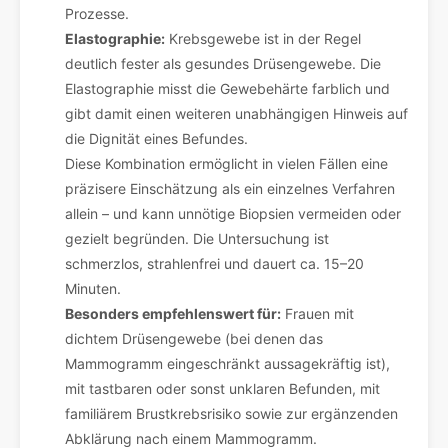
Prozesse.
Elastographie:
Krebsgewebe ist in der Regel
deutlich fester als gesundes Drüsengewebe. Die
Elastographie misst die Gewebehärte farblich und
gibt damit einen weiteren unabhängigen Hinweis auf
die Dignität eines Befundes.
Diese Kombination ermöglicht in vielen Fällen eine
präzisere Einschätzung als ein einzelnes Verfahren
allein – und kann unnötige Biopsien vermeiden oder
gezielt begründen. Die Untersuchung ist
schmerzlos, strahlenfrei und dauert ca. 15–20
Minuten.
Besonders empfehlenswert für:
Frauen mit
dichtem Drüsengewebe (bei denen das
Mammogramm eingeschränkt aussagekräftig ist),
mit tastbaren oder sonst unklaren Befunden, mit
familiärem Brustkrebsrisiko sowie zur ergänzenden
Abklärung nach einem Mammogramm.