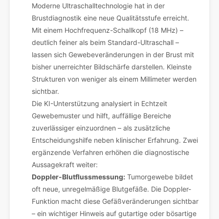
Moderne Ultraschalltechnologie hat in der
Brustdiagnostik eine neue Qualitätsstufe erreicht.
Mit einem Hochfrequenz-Schallkopf (18 MHz) –
deutlich feiner als beim Standard-Ultraschall –
lassen sich Gewebeveränderungen in der Brust mit
bisher unerreichter Bildschärfe darstellen. Kleinste
Strukturen von weniger als einem Millimeter werden
sichtbar.
Die KI-Unterstützung analysiert in Echtzeit
Gewebemuster und hilft, auffällige Bereiche
zuverlässiger einzuordnen – als zusätzliche
Entscheidungshilfe neben klinischer Erfahrung. Zwei
ergänzende Verfahren erhöhen die diagnostische
Aussagekraft weiter:
Doppler-Blutflussmessung:
Tumorgewebe bildet
oft neue, unregelmäßige Blutgefäße. Die Doppler-
Funktion macht diese Gefäßveränderungen sichtbar
– ein wichtiger Hinweis auf gutartige oder bösartige