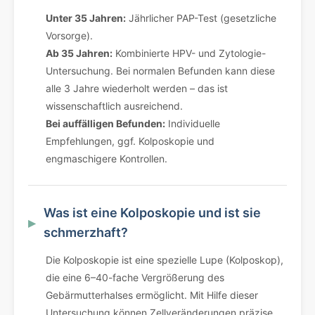
Unter 35 Jahren:
Jährlicher PAP-Test (gesetzliche
Vorsorge).
Ab 35 Jahren:
Kombinierte HPV- und Zytologie-
Untersuchung. Bei normalen Befunden kann diese
alle 3 Jahre wiederholt werden – das ist
wissenschaftlich ausreichend.
Bei auffälligen Befunden:
Individuelle
Empfehlungen, ggf. Kolposkopie und
engmaschigere Kontrollen.
Was ist eine Kolposkopie und ist sie
schmerzhaft?
Die Kolposkopie ist eine spezielle Lupe (Kolposkop),
die eine 6–40-fache Vergrößerung des
Gebärmutterhalses ermöglicht. Mit Hilfe dieser
Untersuchung können Zellveränderungen präzise